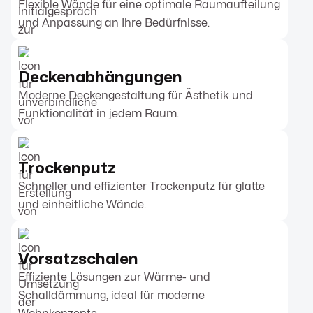
Flexible Wände für eine optimale Raumaufteilung
und Anpassung an Ihre Bedürfnisse.
Deckenabhängungen
Moderne Deckengestaltung für Ästhetik und
Funktionalität in jedem Raum.
Trockenputz
Schneller und effizienter Trockenputz für glatte
und einheitliche Wände.
Vorsatzschalen
Effiziente Lösungen zur Wärme- und
Schalldämmung, ideal für moderne