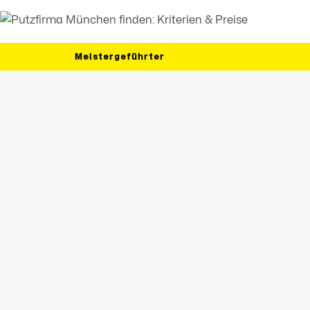
Meistergeführter