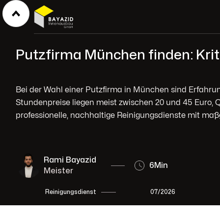
Putzfirma München finden: Krit
Bei der Wahl einer Putzfirma in München sind Erfahrung
Stundenpreise liegen meist zwischen 20 und 45 Euro,
professionelle, nachhaltige Reinigungsdienste mit ma
Rami Bayazid
6
Min
Meister
07/2026
Reinigungsdienst