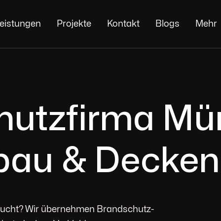
eistungen
Projekte
Kontakt
Blogs
Mehr
hutzfirma Mü
bau & Decken
sucht? Wir übernehmen Brandschutz-