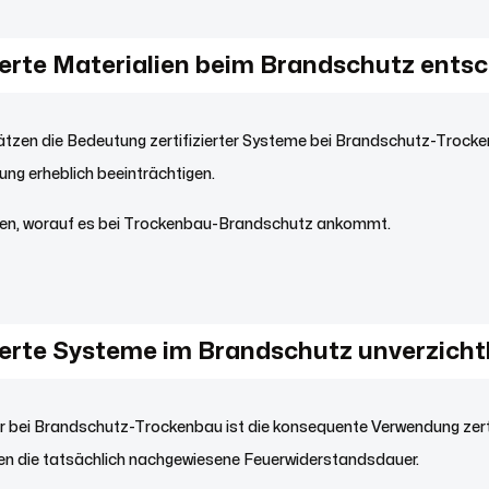
ierte Materialien beim Brandschutz ents
ätzen die Bedeutung zertifizierter Systeme bei Brandschutz-Trocken
ng erheblich beeinträchtigen.
hnen, worauf es bei Trockenbau-Brandschutz ankommt.
ierte Systeme im Brandschutz unverzicht
 bei Brandschutz-Trockenbau ist die konsequente Verwendung zerti
en die tatsächlich nachgewiesene Feuerwiderstandsdauer.