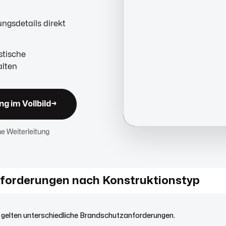
gsdetails direkt
stische
alten
g im Vollbild
→
ne Weiterleitung
forderungen nach Konstruktionstyp
 gelten unterschiedliche Brandschutzanforderungen.