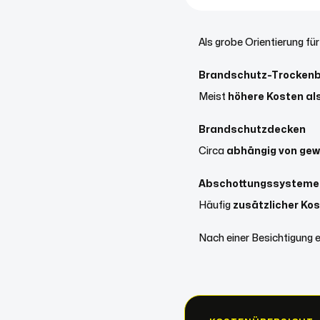
Als grobe Orientierung f
Brandschutz-Trocken
Meist
höhere Kosten a
Brandschutzdecken
Circa
abhängig von gew
Abschottungssysteme 
Häufig
zusätzlicher Ko
Nach einer Besichtigung er