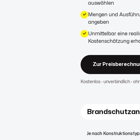
auswählen
Mengen und Ausführun
✓
angeben
Unmittelbar eine reali
✓
Kostenschätzung erh
Zur Preisberechnun
Kostenlos · unverbindlich · oh
Brandschutzan
Je nach Konstruktionstyp