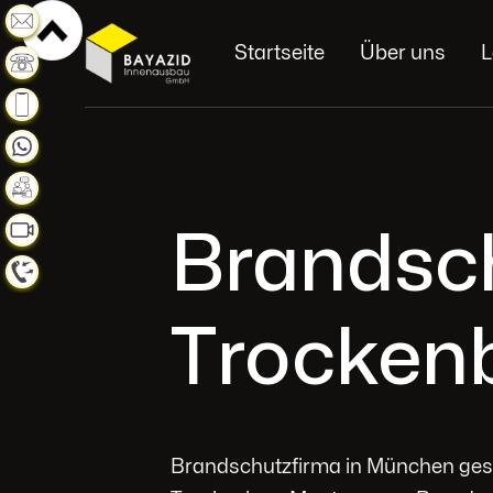
Weiterlesen
Startseite
Über uns
L
Weiterlesen
Weiterlesen
Weiterlesen
Weiterlesen
Brandsc
Weiterlesen
Weiterlesen
Trocken
Brandschutzfirma in München ge