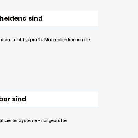
cheidend sind
bau – nicht geprüfte Materialien können die
bar sind
fizierter Systeme – nur geprüfte