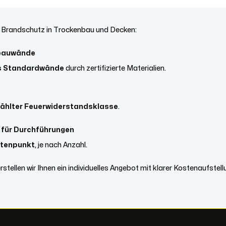
ür Brandschutz in Trockenbau und Decken:
bauwände
ls Standardwände
durch zertifizierte Materialien.
ählter Feuerwiderstandsklasse
.
für Durchführungen
stenpunkt
, je nach Anzahl.
stellen wir Ihnen ein individuelles Angebot mit klarer Kostenaufstell