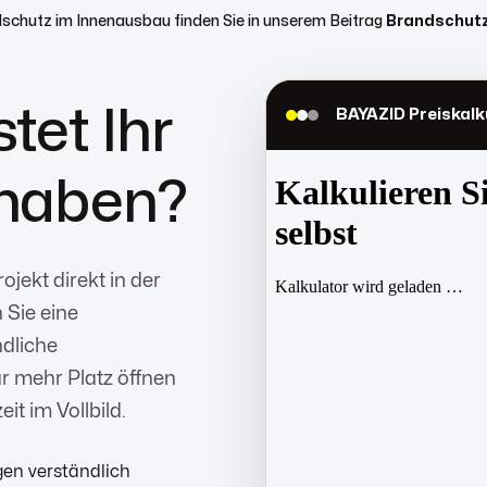
schutz im Innenausbau finden Sie in unserem Beitrag
Brandschutz
N
tet Ihr
BAYAZID Preiskalk
haben?
ojekt direkt in der
 Sie eine
ndliche
r mehr Platz öffnen
it im Vollbild.
en verständlich