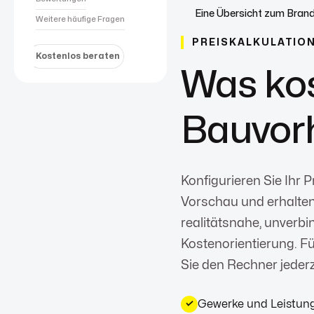
Eine Übersicht zum Brand
Weitere häufige Fragen
PREISKALKULATIO
Kostenlos beraten
Was kos
Bauvor
Konfigurieren Sie Ihr Pr
Vorschau und erhalten
realitätsnahe, unverbi
Kostenorientierung. Fü
Sie den Rechner jederze
Gewerke und Leistung
✓