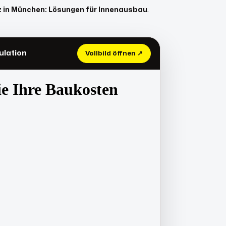
 in München: Lösungen für Innenausbau
.
ulation
Vollbild öffnen ↗
Zur Preisberechnung