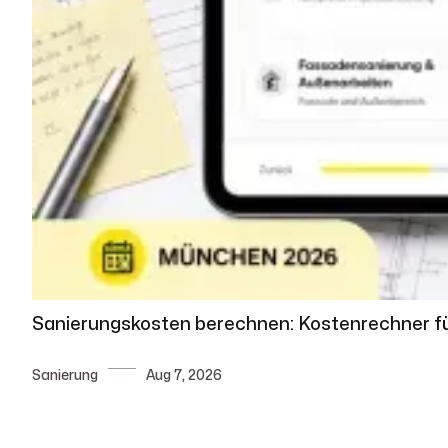
Sanierungskosten berechnen: Kostenrechner f
Sanierung
Aug 7, 2026