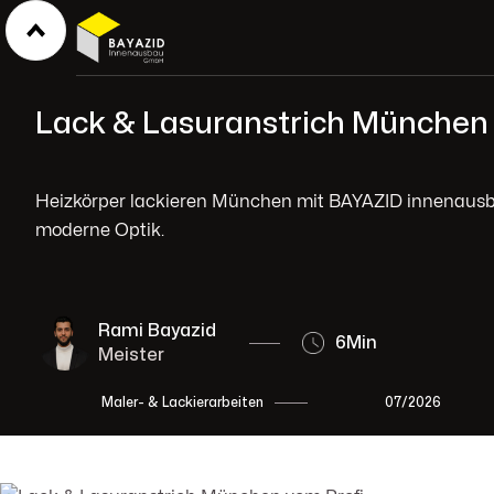
Lack & Lasuranstrich München 
Heizkörper lackieren München mit BAYAZID innenausba
moderne Optik.
Rami Bayazid
6
Min
Meister
07/2026
Maler- & Lackierarbeiten