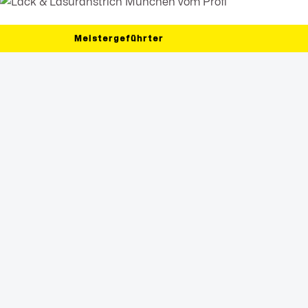
Meistergeführter