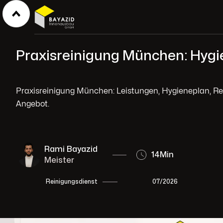
Praxisreinigung München: Hygi
Praxisreinigung München: Leistungen, Hygieneplan, Rein
Angebot.
Rami Bayazid
14
Min
Meister
07/2026
Reinigungsdienst