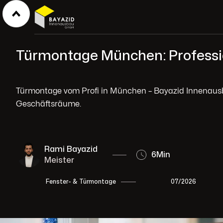
Türmontage München: Professio
Türmontage vom Profi in München – Bayazid Innenaus
Geschäftsräume.
Rami Bayazid
6
Min
Meister
07/2026
Fenster- & Türmontage