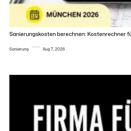
Sanierungskosten berechnen: Kostenrechner f
Sanierung
Aug 7, 2026