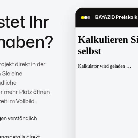
N
tet Ihr
BAYAZID Preiskalk
haben?
ojekt direkt in der
 Sie eine
ndliche
r mehr Platz öffnen
it im Vollbild.
en verständlich
gsdetails direkt