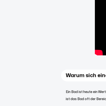
Warum sich ein
Ein Bad ist heute ein We
ist das Bad oft der Berei