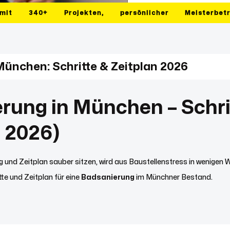
mit
340+
Projekten,
persönlicher
Meisterbet
ünchen: Schritte & Zeitplan 2026
rung in München – Schri
 2026)
 und Zeitplan sauber sitzen, wird aus Baustellenstress in wenigen
tte und Zeitplan für eine
Badsanierung
im Münchner Bestand.