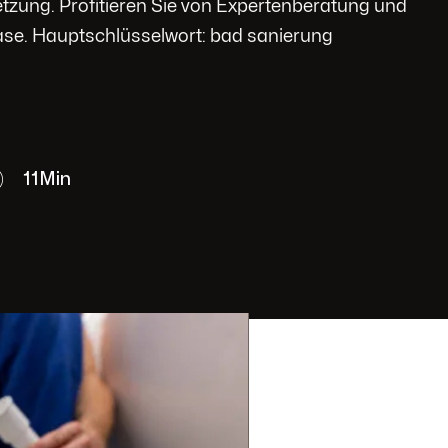
etzung. Profitieren Sie von Expertenberatung und
ase. Hauptschlüsselwort: bad sanierung
11
Min