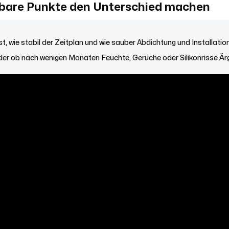
bare Punkte den Unterschied machen
st, wie stabil der Zeitplan und wie sauber Abdichtung und Installati
der ob nach wenigen Monaten Feuchte, Gerüche oder Silikonrisse Ärg