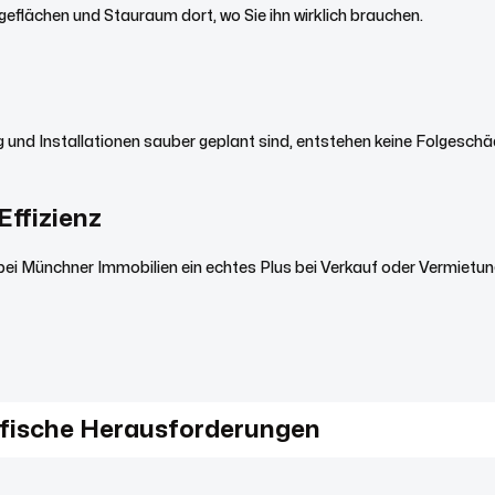
eflächen und Stauraum dort, wo Sie ihn wirklich brauchen.
 und Installationen sauber geplant sind, entstehen keine Folgeschä
Effizienz
 bei Münchner Immobilien ein echtes Plus bei Verkauf oder Vermiet
fische Herausforderungen