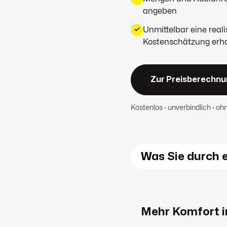
angeben
Unmittelbar eine reali
✓
Kostenschätzung erh
Zur Preisberechnun
Kostenlos · unverbindlich · oh
Was Sie durch 
Mehr Komfort i