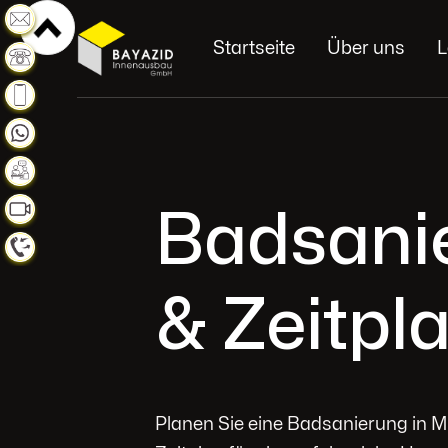
Weiterlesen
Startseite
Über uns
L
Weiterlesen
Weiterlesen
Weiterlesen
Weiterlesen
Badsanie
Weiterlesen
Weiterlesen
& Zeitpl
Planen Sie eine Badsanierung in M