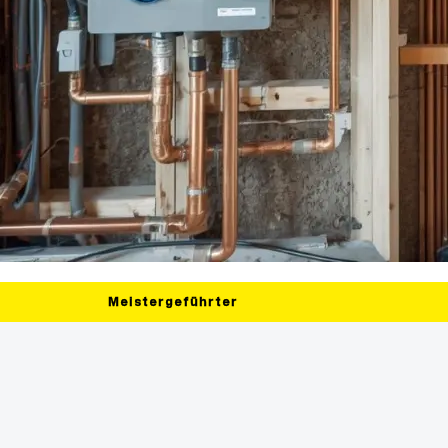
Meistergeführter