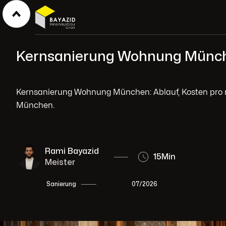
Kernsanierung Wohnung Münch
Kernsanierung Wohnung München: Ablauf, Kosten pro m
München.
Rami Bayazid
15
Min
Meister
07/2026
Sanierung