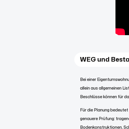
WEG und Best
Bei einer Eigentumswohnu
allein aus allgemeinen L
Beschlüsse können für da
Für die Planung bedeutet
genauere Prüfung: trage
Bodenkonstruktionen, Sc