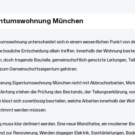
gentumswohnung München
ntumswohnung unterscheidet sich in einem wesentlichen Punkt von de
e bauliche Entscheidung allein treffen. Innerhalb der Wohnung best
, doch tragende Bauteile, gemeinschaftlich genutzte Leitungen, Tei
n zum Gemeinschaftseigentum gehören.
ierung Eigentumswohnung München nicht mit Abbrucharbeiten, Mate
 Anfang stehen die Prüfung des Bestands, der Teilungserklärung, v
ch lässt sich zuverlässig beurteilen, welche Arbeiten innerhalb der 
timmt werden müssen.
ng muss klar definiert werden. Eine neue Wandfarbe, ein moderner B
d zur Renovierung. Werden dagegen Elektrik, Sanitärleitungen, Ba