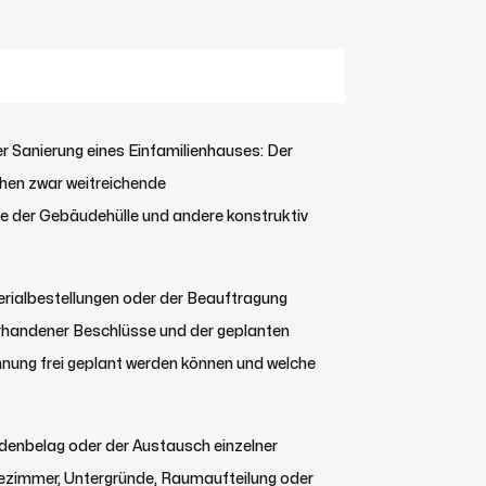
r Sanierung eines Einfamilienhauses: Der
ehen zwar weitreichende
le der Gebäudehülle und andere konstruktiv
rialbestellungen oder der Beauftragung
orhandener Beschlüsse und der geplanten
Wohnung frei geplant werden können und welche
odenbelag oder der Austausch einzelner
dezimmer, Untergründe, Raumaufteilung oder