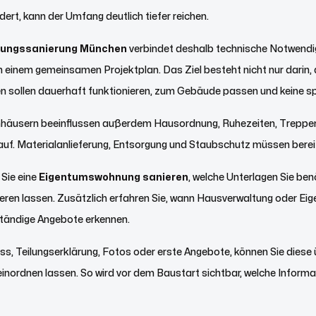
ert, kann der Umfang deutlich tiefer reichen.
ungssanierung München
verbindet deshalb technische Notwendig
 einem gemeinsamen Projektplan. Das Ziel besteht nicht nur darin,
sollen dauerhaft funktionieren, zum Gebäude passen und keine spä
nhäusern beeinflussen außerdem Hausordnung, Ruhezeiten, Treppen
uf. Materialanlieferung, Entsorgung und Staubschutz müssen bereits
 Sie eine
Eigentumswohnung sanieren
, welche Unterlagen Sie ben
rieren lassen. Zusätzlich erfahren Sie, wann Hausverwaltung oder 
lständige Angebote erkennen.
ss, Teilungserklärung, Fotos oder erste Angebote, können Sie diese 
inordnen lassen. So wird vor dem Baustart sichtbar, welche Informa