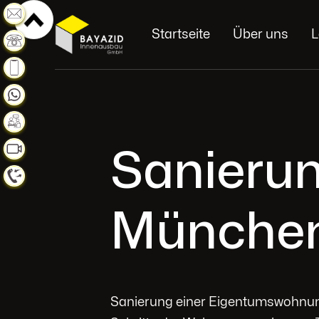
Weiterlesen
Startseite
Über uns
L
Weiterlesen
Weiterlesen
Weiterlesen
Weiterlesen
Sanieru
Weiterlesen
Weiterlesen
Münche
Sanierung einer Eigentumswohnung