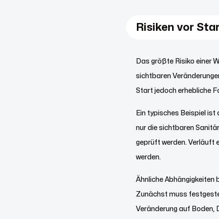
Risiken vor Sta
Das größte Risiko einer 
sichtbaren Veränderungen
Start jedoch erhebliche 
Ein typisches Beispiel is
nur die sichtbaren Sanit
geprüft werden. Verläuft
werden.
Ähnliche Abhängigkeiten b
Zunächst muss festgestell
Veränderung auf Boden, 