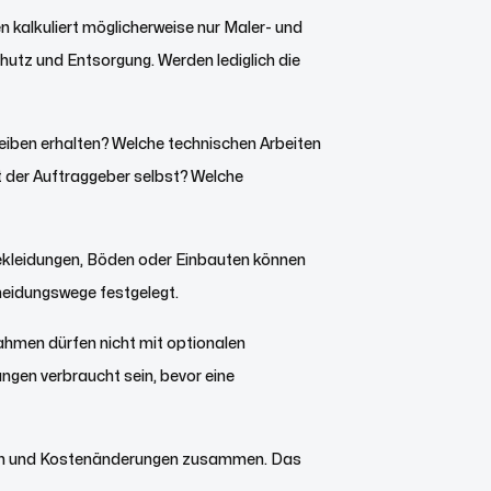
 kalkuliert möglicherweise nur Maler- und
hutz und Entsorgung. Werden lediglich die
bleiben erhalten? Welche technischen Arbeiten
 der Auftraggeber selbst? Welche
dbekleidungen, Böden oder Einbauten können
heidungswege festgelegt.
hmen dürfen nicht mit optionalen
gen verbraucht sein, bevor eine
ben und Kostenänderungen zusammen. Das