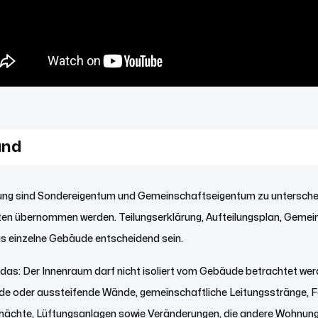
and
ng sind Sondereigentum und Gemeinschaftseigentum zu unterscheid
isten übernommen werden. Teilungserklärung, Aufteilungsplan, Geme
s einzelne Gebäude entscheidend sein.
 das: Der Innenraum darf nicht isoliert vom Gebäude betrachtet wer
nde oder aussteifende Wände, gemeinschaftliche Leitungsstränge, 
hächte, Lüftungsanlagen sowie Veränderungen, die andere Wohnung