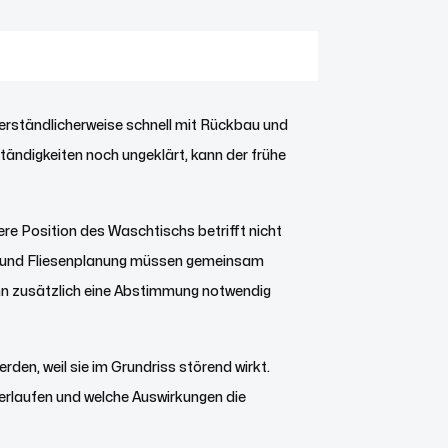
erständlicherweise schnell mit Rückbau und
ändigkeiten noch ungeklärt, kann der frühe
re Position des Waschtischs betrifft nicht
ng und Fliesenplanung müssen gemeinsam
ann zusätzlich eine Abstimmung notwendig
den, weil sie im Grundriss störend wirkt.
verlaufen und welche Auswirkungen die