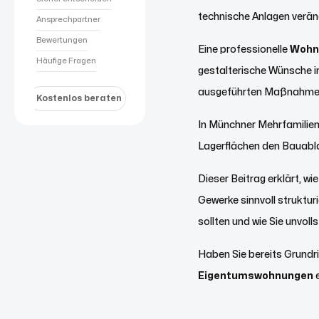
technische Anlagen veränd
Ansprechpartner
Bewertungen
Eine professionelle
Wohn
Häufige Fragen
gestalterische Wünsche in
ausgeführten Maßnahmen 
Kostenlos beraten
In Münchner Mehrfamilie
Lagerflächen den Bauabla
Dieser Beitrag erklärt, wie
Gewerke sinnvoll struktu
sollten und wie Sie unvol
Haben Sie bereits Grundri
Eigentumswohnungen
e