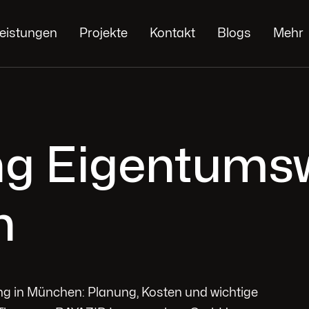
eistungen
Projekte
Kontakt
Blogs
Mehr
ng Eigentum
n
 in München: Planung, Kosten und wichtige