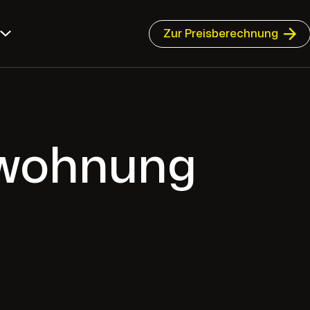
Zur Preisberechnung
swohnung