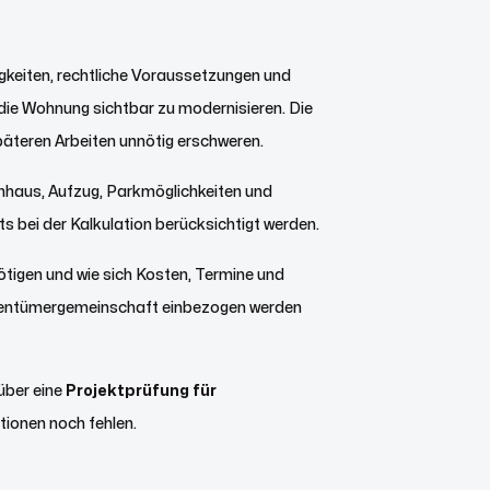
keiten, rechtliche Voraussetzungen und
 die Wohnung sichtbar zu modernisieren. Die
teren Arbeiten unnötig erschweren.
haus, Aufzug, Parkmöglichkeiten und
 bei der Kalkulation berücksichtigt werden.
ötigen und wie sich Kosten, Termine und
Eigentümergemeinschaft einbezogen werden
über eine
Projektprüfung für
tionen noch fehlen.