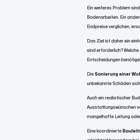
Ein weiteres Problem sin
Bodenarbeiten. Ein andere
Endpreise verglichen, ers
Das Ziel ist daher ein ei
sind erforderlich? Welch
Entscheidungen benötige
Die
Sanierung einer W
unbekannte Schäden sicht
Auch ein realistischer B
Ausstattungswünschen ver
mangelhafte Leitung oder
Eine koordinierte
Baulei