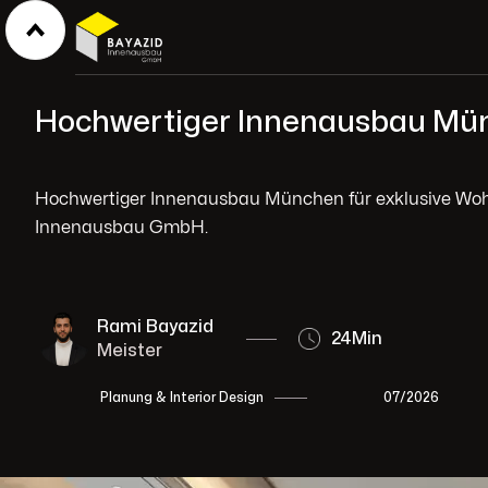
Hochwertiger Innenausbau Mün
Hochwertiger Innenausbau München für exklusive Woh
Innenausbau GmbH.
Rami Bayazid
24
Min
Meister
07/2026
Planung & Interior Design