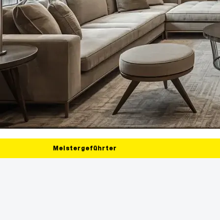
Meistergeführter