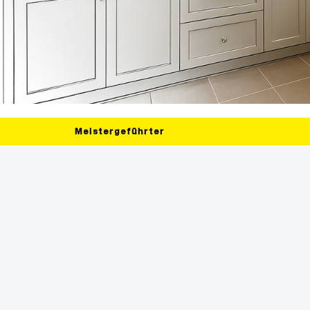
Meistergeführter