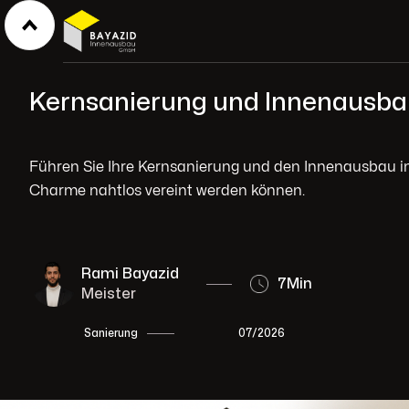
Kernsanierung und Innenausba
Führen Sie Ihre Kernsanierung und den Innenausbau in
Charme nahtlos vereint werden können.
Rami Bayazid
7
Min
Meister
07/2026
Sanierung