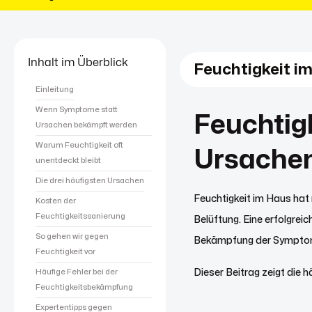
Inhalt im Überblick
Feuchtigkeit i
Einleitung
Wenn Symptome statt
Feuchtig
Ursachen bekämpft werden
Warum Feuchtigkeit oft
Ursache
unentdeckt bleibt
Die drei häufigsten Ursachen
Feuchtigkeit im Haus hat
Kosten der
Feuchtigkeitssanierung
Belüftung. Eine erfolgrei
So gehen wir gegen
Bekämpfung der Sympto
Feuchtigkeit vor
Häufige Fehler bei der
Dieser Beitrag zeigt die
Feuchtigkeitsbekämpfung
Expertentipps gegen