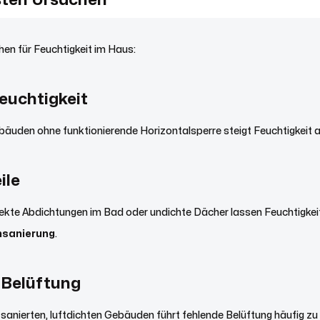
gsten Ursachen
hen für Feuchtigkeit im Haus:
euchtigkeit
bäuden ohne funktionierende Horizontalsperre steigt Feuchtigkeit 
ile
ekte Abdichtungen im Bad oder undichte Dächer lassen Feuchtigkeit v
sanierung
.
 Belüftung
 sanierten, luftdichten Gebäuden führt fehlende Belüftung häufig z