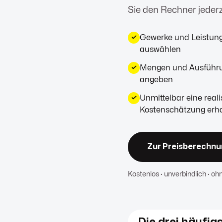
Sie den Rechner jederze
Gewerke und Leistung
✓
auswählen
Mengen und Ausführun
✓
angeben
Unmittelbar eine reali
✓
Kostenschätzung erh
Zur Preisberechnun
Kostenlos · unverbindlich · oh