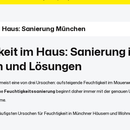
m Haus: Sanierung München
keit im Haus: Sanierung
n und Lösungen
 meist eine von drei Ursachen: aufsteigende Feuchtigkeit im Mauerw
che
Feuchtigkeitssanierung
beginnt daher immer mit der genauen 
me.
 häufigsten Ursachen für Feuchtigkeit in Münchner Häusern und Wo