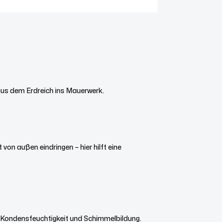
aus dem Erdreich ins Mauerwerk.
on außen eindringen – hier hilft eine
u Kondensfeuchtigkeit und Schimmelbildung.