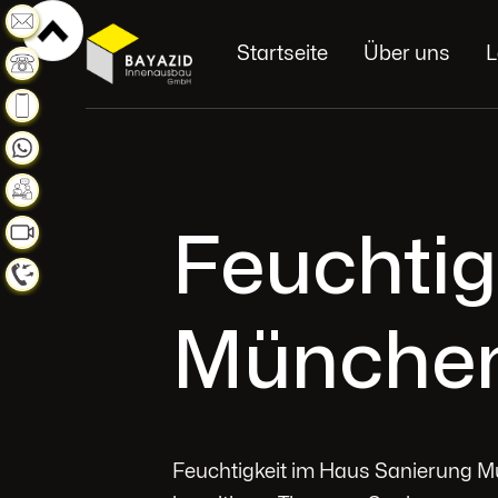
Weiterlesen
Startseite
Über uns
L
Weiterlesen
Weiterlesen
Weiterlesen
Weiterlesen
Feuchtig
Weiterlesen
Weiterlesen
Münche
Feuchtigkeit im Haus Sanierung M