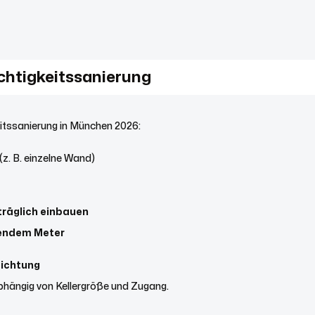
chtigkeitssanierung
eitssanierung in München 2026:
(z. B. einzelne Wand)
träglich einbauen
fendem Meter
ichtung
abhängig von Kellergröße und Zugang.