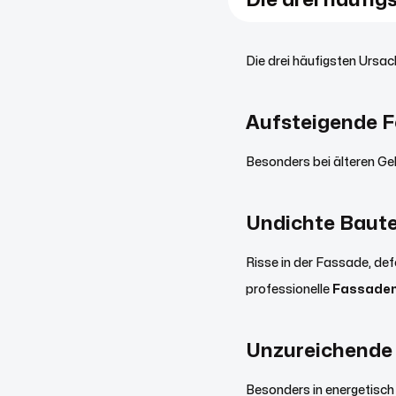
Die drei häufi
Die drei häufigsten Ursac
Aufsteigende F
Besonders bei älteren Ge
Undichte Baute
Risse in der Fassade, def
professionelle
Fassaden
Unzureichende
Besonders in energetisch