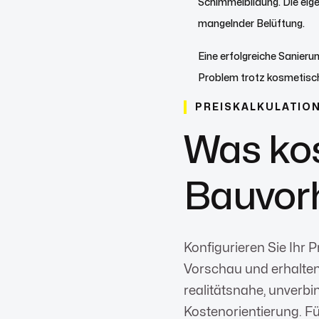
Schimmelbildung. Die eige
mangelnder Belüftung.
Eine erfolgreiche Sanier
Problem trotz kosmetisch
PREISKALKULATIO
Was kos
Bauvor
Konfigurieren Sie Ihr Pr
Vorschau und erhalten
realitätsnahe, unverbi
Kostenorientierung. Fü