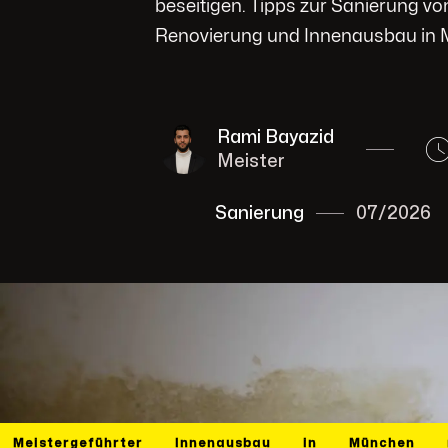
beseitigen. Tipps zur Sanierung v
Renovierung und Innenausbau in
Rami Bayazid
Meister
Sanierung
07/2026
Meistergeführter
Innenausbau
in
München