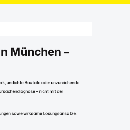
 in München –
erk, undichte Bauteile oder unzureichende
Ursachendiagnose – nicht mit der
hnungen sowie wirksame Lösungsansätze.