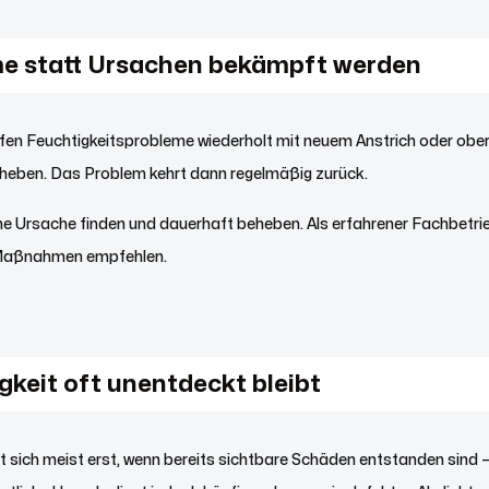
 statt Ursachen bekämpft werden
en Feuchtigkeitsprobleme wiederholt mit neuem Anstrich oder ober
eheben. Das Problem kehrt dann regelmäßig zurück.
che Ursache finden und dauerhaft beheben. Als erfahrener Fachbetri
 Maßnahmen empfehlen.
keit oft unentdeckt bleibt
t sich meist erst, wenn bereits sichtbare Schäden entstanden sind 