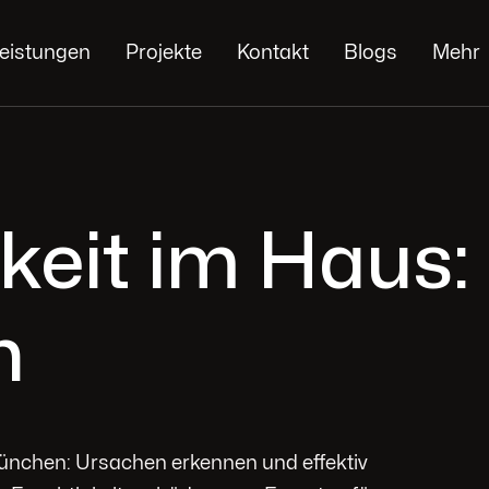
eistungen
Projekte
Kontakt
Blogs
Mehr
keit im Haus:
n
ünchen: Ursachen erkennen und effektiv