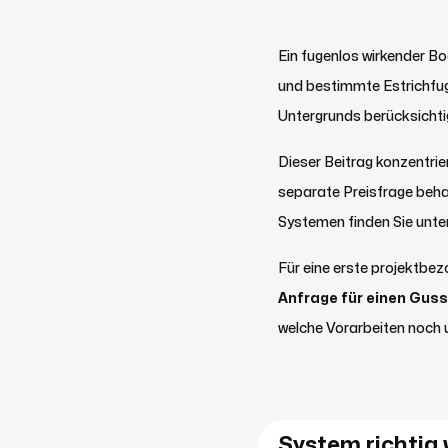
Ein fugenlos wirkender B
und bestimmte Estrichfug
Untergrunds berücksichti
Dieser Beitrag konzentri
separate Preisfrage beha
Systemen finden Sie unte
Für eine erste projektbe
Anfrage für einen Gus
welche Vorarbeiten noch u
System richtig