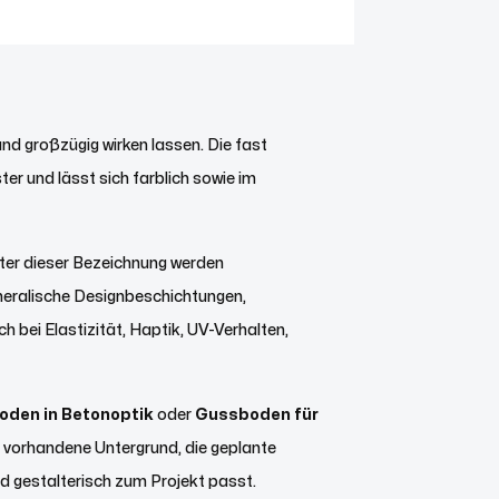
d großzügig wirken lassen. Die fast
er und lässt sich farblich sowie im
nter dieser Bezeichnung werden
neralische Designbeschichtungen,
 bei Elastizität, Haptik, UV-Verhalten,
oden in Betonoptik
oder
Gussboden für
r vorhandene Untergrund, die geplante
d gestalterisch zum Projekt passt.