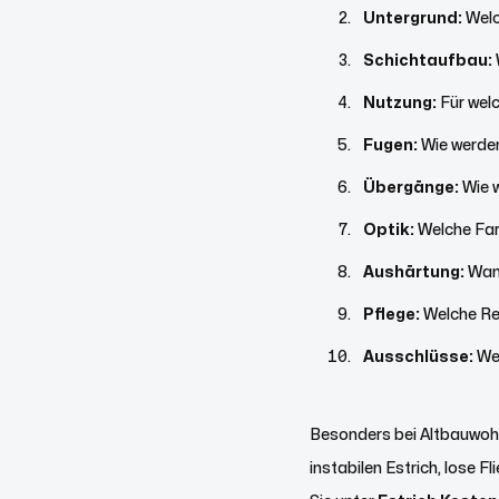
Untergrund:
Welc
Schichtaufbau:
Nutzung:
Für wel
Fugen:
Wie werde
Übergänge:
Wie w
Optik:
Welche Farb
Aushärtung:
Wann
Pflege:
Welche Re
Ausschlüsse:
Wel
Besonders bei Altbauwohn
instabilen Estrich, lose 