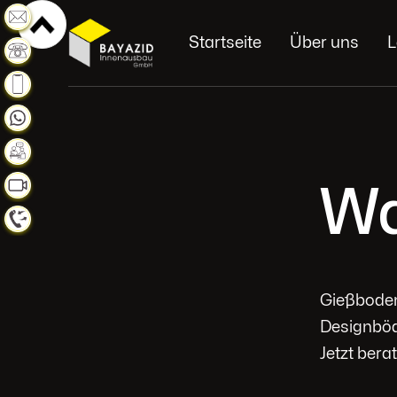
Weiterlesen
Startseite
Über uns
L
Weiterlesen
Weiterlesen
Weiterlesen
Weiterlesen
Wa
Weiterlesen
Weiterlesen
Gießboden
Designböd
Jetzt bera