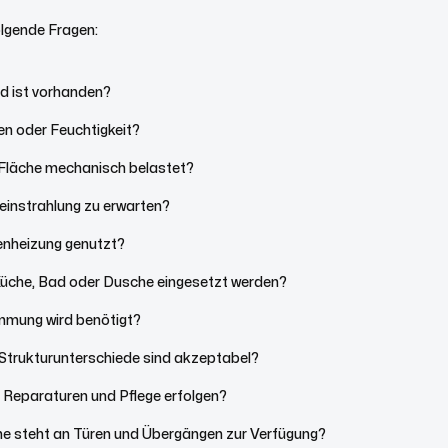
olgende Fragen:
d ist vorhanden?
en oder Feuchtigkeit?
e Fläche mechanisch belastet?
neinstrahlung zu erwarten?
enheizung genutzt?
 Küche, Bad oder Dusche eingesetzt werden?
mung wird benötigt?
Strukturunterschiede sind akzeptabel?
e Reparaturen und Pflege erfolgen?
e steht an Türen und Übergängen zur Verfügung?