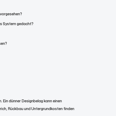
d vorgesehen?
as System gedacht?
sen?
. Ein dünner Designbelag kann einen
Estrich, Rückbau und Untergrundkosten finden