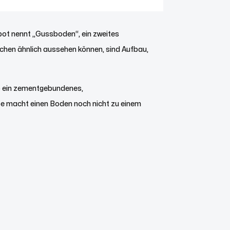
ebot nennt „Gussboden“, ein zweites
lächen ähnlich aussehen können, sind Aufbau,
ob ein zementgebundenes,
e macht einen Boden noch nicht zu einem