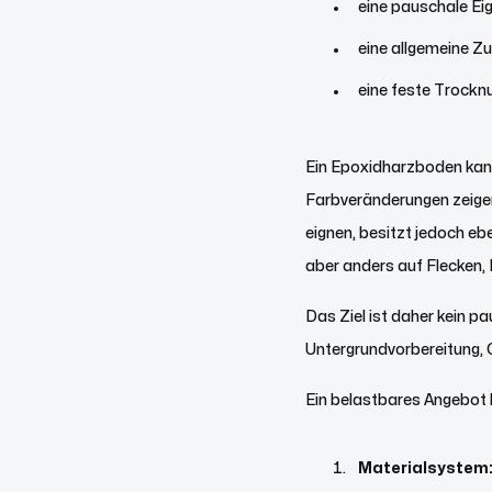
eine pauschale Eig
eine allgemeine Z
eine feste Trockn
Ein Epoxidharzboden kann 
Farbveränderungen zeigen
eignen, besitzt jedoch eb
aber anders auf Flecken,
Das Ziel ist daher kein 
Untergrundvorbereitung, 
Ein belastbares Angebot
Materialsystem