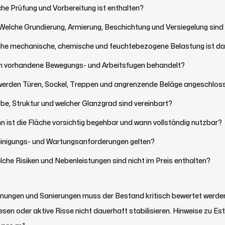
he Prüfung und Vorbereitung ist enthalten?
Welche Grundierung, Armierung, Beschichtung und Versiegelung sin
che mechanische, chemische und feuchtebezogene Belastung ist d
n vorhandene Bewegungs- und Arbeitsfugen behandelt?
erden Türen, Sockel, Treppen und angrenzende Beläge angeschlos
e, Struktur und welcher Glanzgrad sind vereinbart?
 ist die Fläche vorsichtig begehbar und wann vollständig nutzbar?
inigungs- und Wartungsanforderungen gelten?
che Risiken und Nebenleistungen sind nicht im Preis enthalten?
ungen und Sanierungen muss der Bestand kritisch bewertet werden
Fliesen oder aktive Risse nicht dauerhaft stabilisieren. Hinweise zu 