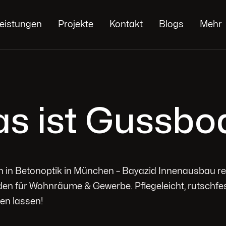
eistungen
Projekte
Kontakt
Blogs
Mehr
s ist Gussbo
 in Betonoptik in München – Bayazid Innenausbau rea
en für Wohnräume & Gewerbe. Pflegeleicht, rutschfes
ten lassen!