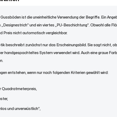
Gussböden ist die uneinheitliche Verwendung der Begriffe. Ein Ang
s „Designestrich“ und ein viertes „PU-Beschichtung“. Obwohl alle F
 Preis nicht automatisch vergleichbar.
ik beschreibt zunächst nur das Erscheinungsbild. Sie sagt nicht, 
r handgespachteltes System verwendet wird. Auch eine graue Farb
n.
gen entstehen, wenn nur nach folgenden Kriterien gewählt wird:
er Quadratmeterpreis,
ster,
los und unverwüstlich“,