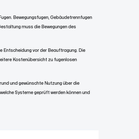
en Fugen. Bewegungsfugen, Gebäudetrennfugen
 Gestaltung muss die Bewegungen des
le Entscheidung vor der Beauftragung. Die
breitere Kostenübersicht zu fugenlosen
grund und gewünschte Nutzung über die
r, welche Systeme geprüft werden können und