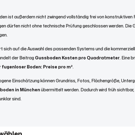
oden ist außerdem nicht zwingend vollständig frei von konstruktiv
en dürfen nicht ohne technische Prüfung geschlossen werden. Die
gen.
ert sich auf die Auswahl des passenden Systems und die kommerziel
ndelt der Beitrag
Gussboden Kosten pro Quadratmeter
. Eine 
r
fugenloser Boden: Preise pro m²
.
zogene Einschätzung können Grundriss, Fotos, Flächengröße, Unter
sboden in München
übermittelt werden. Dadurch wird früh sichtba
nklar sind.
 wählen