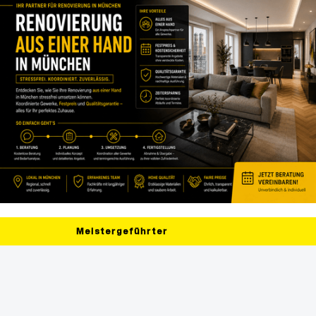
Meistergeführter