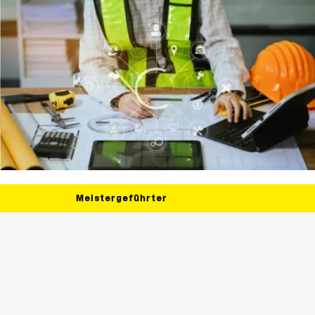
Meistergeführter