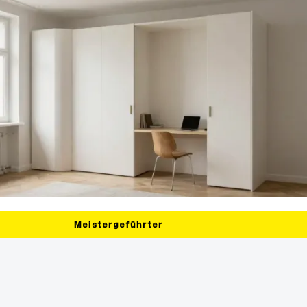
Meistergeführter