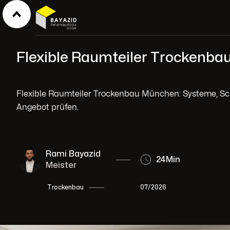
Flexible Raumteiler Trockenb
Flexible Raumteiler Trockenbau München: Systeme, Sc
Angebot prüfen.
Rami Bayazid
24
Min
Meister
07/2026
Trockenbau