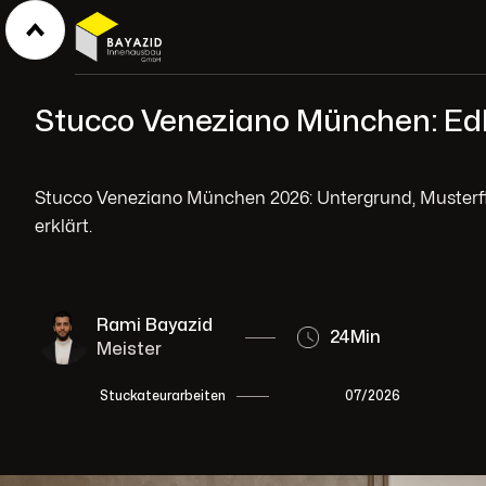
Stucco Veneziano München: Ed
Stucco Veneziano München 2026: Untergrund, Musterflä
erklärt.
Rami Bayazid
24
Min
Meister
07/2026
Stuckateurarbeiten