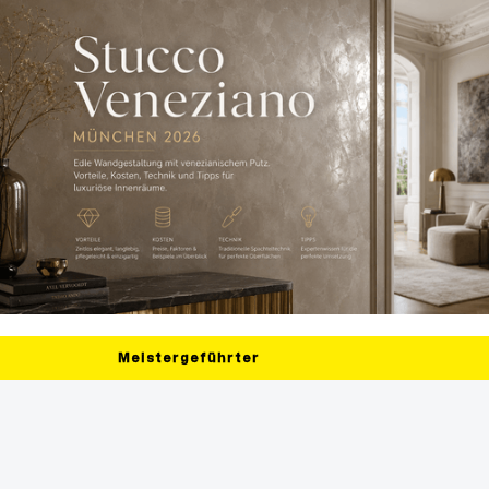
Meistergeführter