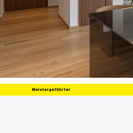
Meistergeführter