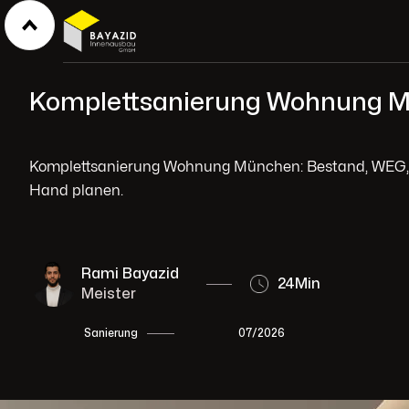
Komplettsanierung Wohnung M
Komplettsanierung Wohnung München: Bestand, WEG, Gru
Hand planen.
Rami Bayazid
24
Min
Meister
07/2026
Sanierung